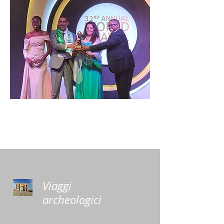
Viaggi
archeologici